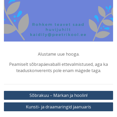
Alustame uue hooga.
Peamiselt sõbrapäevaballi ettevalmistused, aga ka
teaduskonverents pole enam mägede taga.
Navigeerimine
Sõbrakuu – Märkan ja hoolin!
Kunsti- ja draamaringid jaanuaris