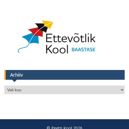
Arhiiv
Arhiiv
© Peetri Kool 2026