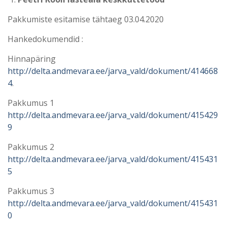
Pakkumiste esitamise tähtaeg 03.04.2020
Hankedokumendid :
Hinnapäring
http://delta.andmevara.ee/jarva_vald/dokument/414668
4
.
Pakkumus 1
http://delta.andmevara.ee/jarva_vald/dokument/415429
9
Pakkumus 2
http://delta.andmevara.ee/jarva_vald/dokument/415431
5
Pakkumus 3
http://delta.andmevara.ee/jarva_vald/dokument/415431
0