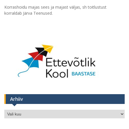
Korrashoidu majas sees ja majast väljas, sh toitlustust
korraldab Järva Teenused.
Arhiiv
Arhiiv