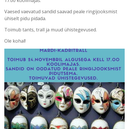
17.00 koolimajas.
Vaesed vaevatud sandid saavad peale ringijooksmist
ühiselt pidu pidada.
Toimub tants, trall ja muud ühistegevused.
Ole kohal!