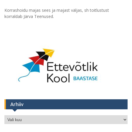
Korrashoidu majas sees ja majast väljas, sh toitlustust
korraldab Järva Teenused.
Arhiiv
Arhiiv