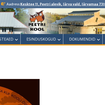
Aadress:
Kesktee 11, Peetri alevik, Järva vald, Järvamaa 731
ASTEAED
ESINDUSKOGUD
DOKUMENDID