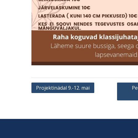
Navigeerimine
Projektinädal 9.-12. mai
Pe