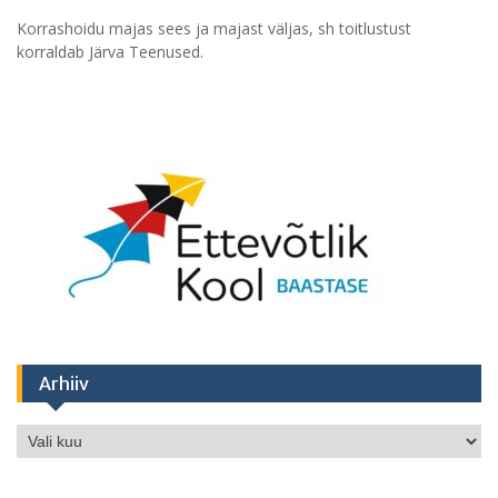
Korrashoidu majas sees ja majast väljas, sh toitlustust
korraldab Järva Teenused.
Arhiiv
Arhiiv