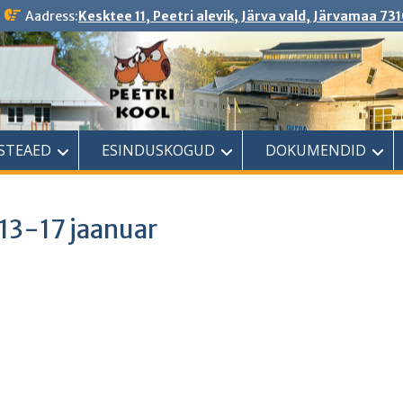
Aadress:
Kesktee 11, Peetri alevik, Järva vald, Järvamaa 731
ASTEAED
ESINDUSKOGUD
DOKUMENDID
13-17 jaanuar