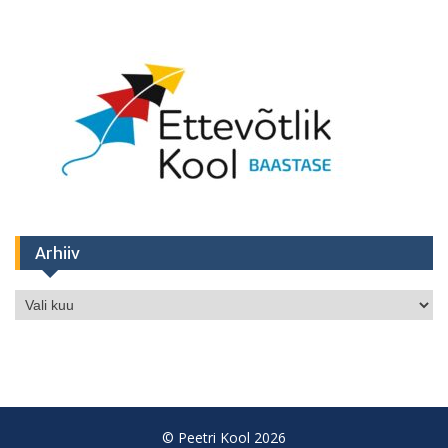
Arhiiv
Arhiiv
© Peetri Kool 2026