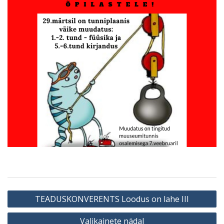
Navigeerimine
TEADUSKONVERENTS Loodus on lahe III
Valikainete nädal