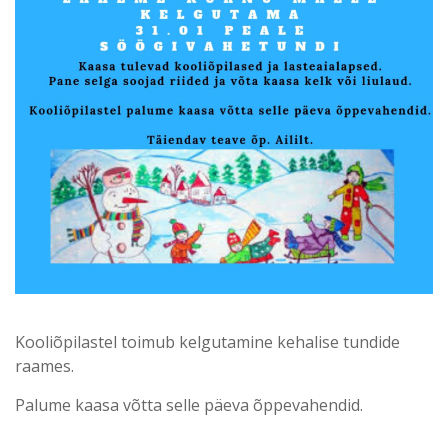
Kooliõpilastel toimub kelgutamine kehalise tundide
raames.
Palume kaasa võtta selle päeva õppevahendid.