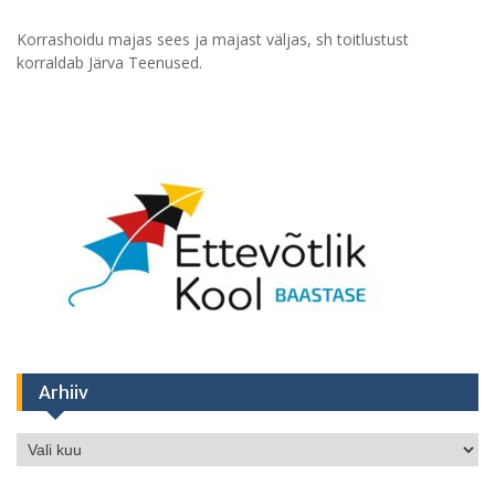
Korrashoidu majas sees ja majast väljas, sh toitlustust
korraldab Järva Teenused.
Arhiiv
Arhiiv