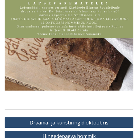
Navigeerimine
Draama- ja kunstiringid oktoobris
Hingedepäeva hommik