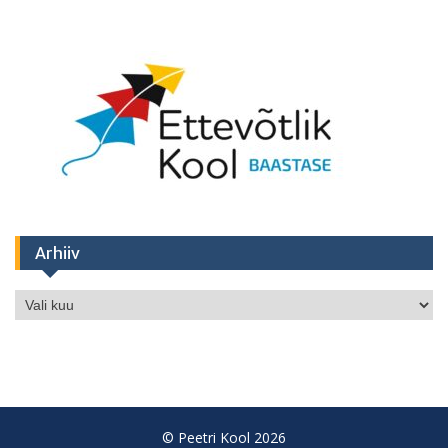
Arhiiv
Arhiiv
© Peetri Kool 2026