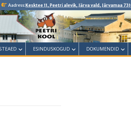
Aadress:
Kesktee 11, Peetri alevik, Järva vald, Järvamaa 731
ASTEAED
ESINDUSKOGUD
DOKUMENDID