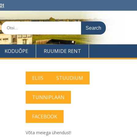
01
Search
for:
KODUÕPE
RUUMIDE RENT
ELIIS
STUUDIUM
TUNNIPLAAN
FACEBOOK
Võta meiega ühendust!