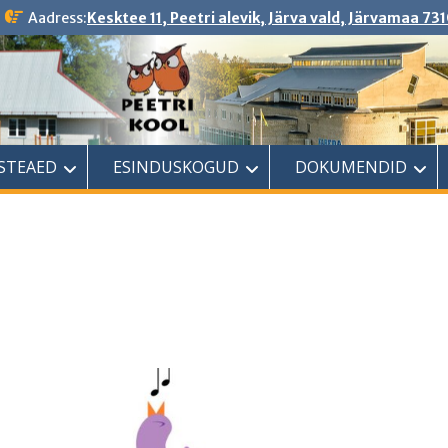
Aadress:
Kesktee 11, Peetri alevik, Järva vald, Järvamaa 731
ASTEAED
ESINDUSKOGUD
DOKUMENDID